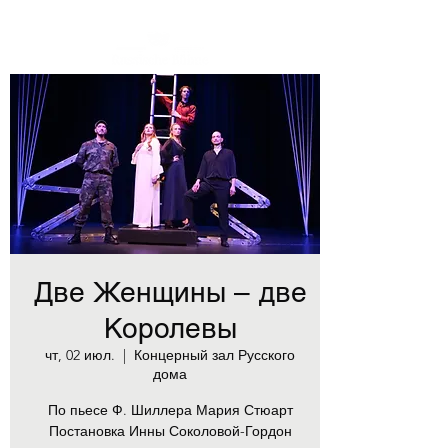
Две Женщины – две
Королевы
чт, 02 июл.
  |  
Концерный зал Русского
дома
По пьесе Ф. Шиллера Мария Стюарт
Постановка Инны Соколовой-Гордон