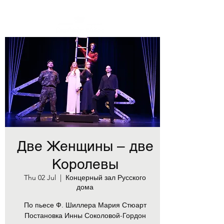
Две Женщины – две
Королевы
Thu 02 Jul
  |  
Концерный зал Русского
дома
По пьесе Ф. Шиллера Мария Стюарт
Постановка Инны Соколовой-Гордон