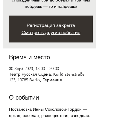
«Праздничный сон до обеда» и «За чем
пойдешь — то и найдешь»
Регистрация закрыта
Смотреть другие события
Время и место
30 Sept 2023, 18:00 – 20:00
Театр Русская Сцена, Kurfürstenstraße
123, 10785 Berlin, Германия
О событии
Постановка Инны Соколовой-Гордон — 
яркая, веселая, разноцветная, заводная. 
Со стильными костюмами, 
заразительной музыкой, румяным 