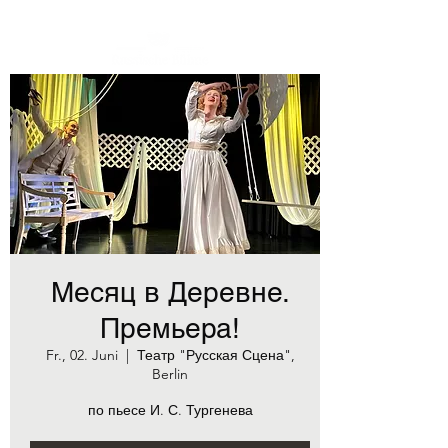
Месяц в Деревне.
Премьера!
Fr., 02. Juni
  |  
Театр "Русская Сцена",
Berlin
по пьесе И. С. Тургенева