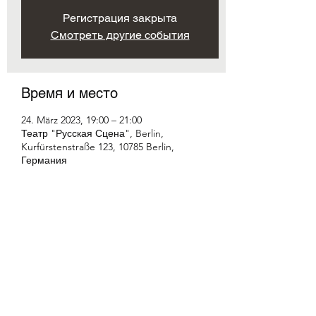
Регистрация закрыта
Смотреть другие события
Время и место
24. März 2023, 19:00 – 21:00
Театр "Русская Сцена", Berlin,
Kurfürstenstraße 123, 10785 Berlin,
Германия
Поделиться