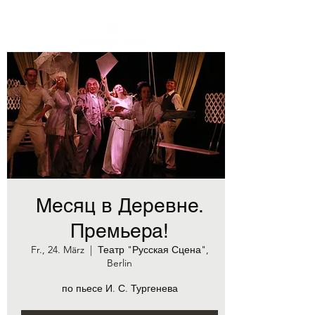
Месяц в Деревне.
Премьера!
Fr., 24. März
  |  
Театр "Русская Сцена",
Berlin
по пьесе И. С. Тургенева