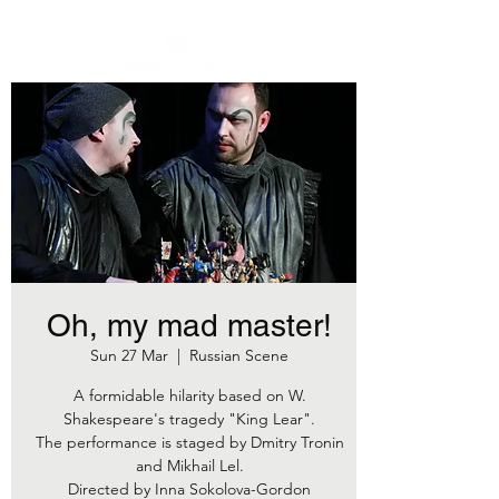
Oh, my mad master!
Sun 27 Mar
  |  
Russian Scene
A formidable hilarity based on W.
Shakespeare's tragedy "King Lear".
The performance is staged by Dmitry Tronin
and Mikhail Lel.
Directed by Inna Sokolova-Gordon