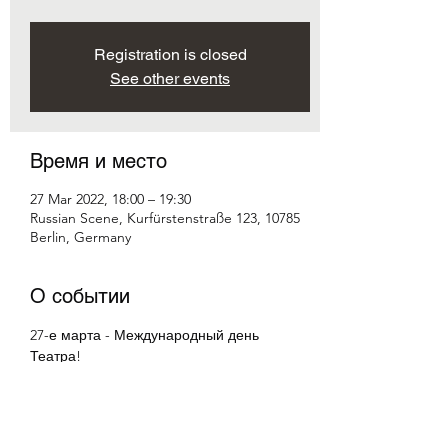
Registration is closed
See other events
Время и место
27 Mar 2022, 18:00 – 19:30
Russian Scene, Kurfürstenstraße 123, 10785
Berlin, Germany
О событии
27-е марта - Международный день 
Театра!
Приглашаем вас отметить его вместе с 
нами!