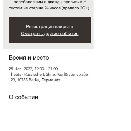
переболевшим и дважды привитым с
тестом не старше 24 часов (правило 2G+).
Регистрация закрыта
Смотреть другие события
Время и место
28. Jan. 2022, 19:00 – 21:00
Theater Russische Bühne, Kurfürstenstraße
123, 10785 Berlin, Германия
О событии
По пьесе Робера Тома